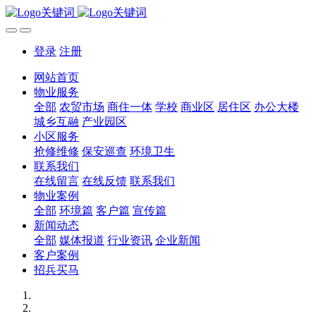
登录
注册
网站首页
物业服务
全部
农贸市场
商住一体
学校
商业区
居住区
办公大楼
城乡互融
产业园区
小区服务
抢修维修
保安巡查
环境卫生
联系我们
在线留言
在线反馈
联系我们
物业案例
全部
环境篇
客户篇
宣传篇
新闻动态
全部
媒体报道
行业资讯
企业新闻
客户案例
招兵买马